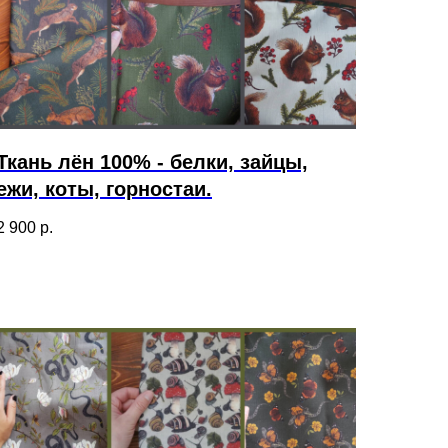
Ткань лён 100% - белки, зайцы,
ежи, коты, горностаи.
2 900
р.