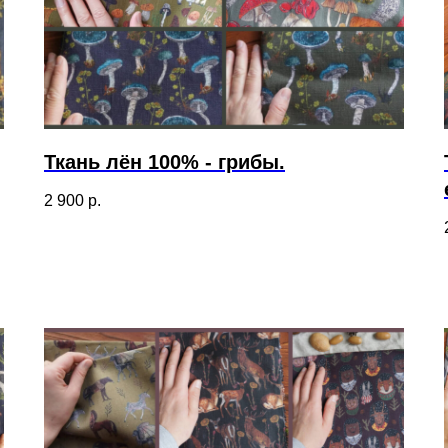
Ткань лён 100% - грибы.
2 900
р.