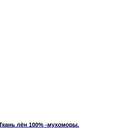
Ткань лён 100% -мухоморы.