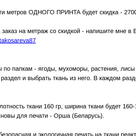
-ти метров ОДНОГО ПРИНТА будет скидка - 2700
заказ на метраж со скидкой - напишите мне в 
atakosareva87
 по папкам - ягоды, мухоморы, растения, лисы 
раздел и выбрать ткань из него. В каждом разд
лотность ткани 160 гр, ширина ткани будет 160-
новы для печати - Орша (Беларусь).
 безопасная и экологичная печать на ткани реа