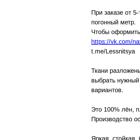
При заказе от 5
погонный метр.
Чтобы оформить 
https://vk.com/n
t.me/Lessnitsya
Ткани разложены
выбрать нужный 
вариантов.
Это 100% лён, п
Производство ос
Яркая, стойкая,