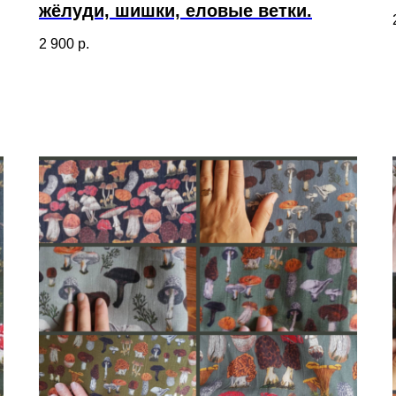
жёлуди, шишки, еловые ветки.
2 900
р.