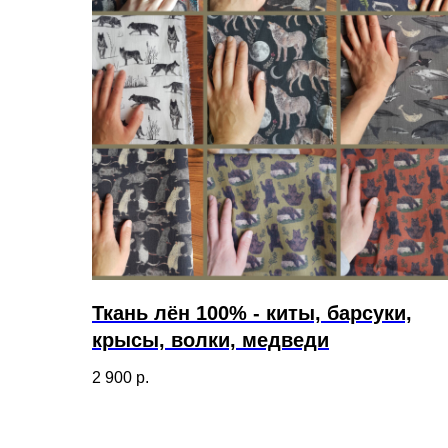
Ткань лён 100% - киты, барсуки,
крысы, волки, медведи
2 900
р.