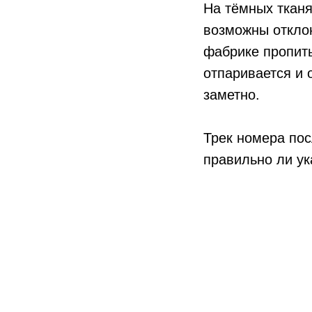
На тёмных тканя
возможны отклон
фабрике пропиты
отпаривается и 
заметно.
Трек номера пос
правильно ли ук