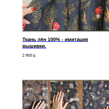
Ткань лён 100% - имитация
вышивки.
2 900
р.