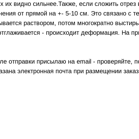
х их видно сильнее.Также, если сложить отрез 
ения от прямой на +- 5-10 см. Это связано с те
вается раствором, потом многократно выстиры
отглаживается - происходит деформация. На пр
ле отправки присылаю на email - проверяйте, п
азана электронная почта при размещении заказ