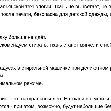
альянской технологии. Ткань не выцветает, не 
 после печати, безопасна для детской одежды, 
дку больше не даёт.
комендуем стирать, ткань станет мягче, и с не
радусах в стиральной машинке при деликатном
м.
симальном режиме.
ие - это натуральный лён. На ткани возможны 
тся - при этом, возможно, будут небольшие бе