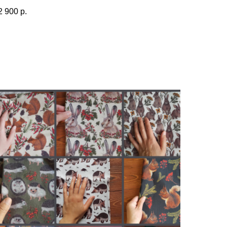
2 900
р.